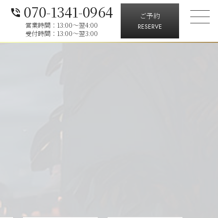
070-1341-0964
phone_in_talk
ご予約
営業時間：13:00～翌4:00
RESERVE
受付時間：13:00～翌3:00