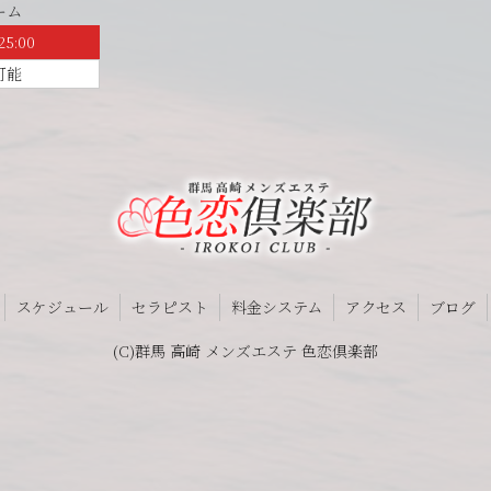
ーム
25:00
可能
スケジュール
セラピスト
料金システム
アクセス
ブログ
(C)群馬 高崎 メンズエステ 色恋倶楽部