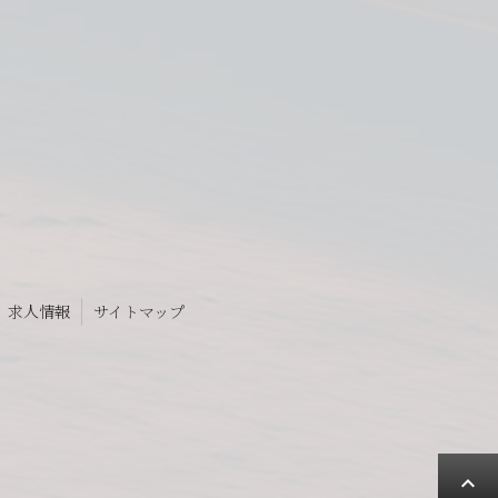
求人情報
サイトマップ
expand_less