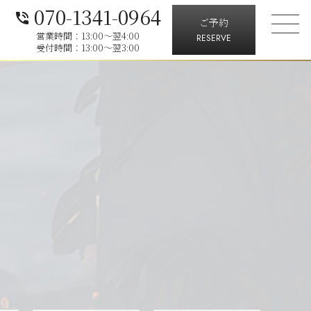
070-1341-0964
phone_in_talk
ご予約
営業時間：13:00～翌4:00
RESERVE
受付時間：13:00～翌3:00