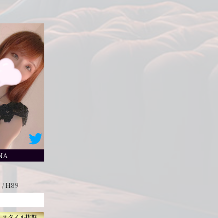
NA
5 / H89
スタイル抜群