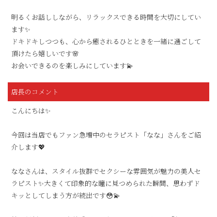
明るくお話ししながら、リラックスできる時間を大切にしてい
ます✨
ドキドキしつつも、心から癒されるひとときを一緒に過ごして
頂けたら嬉しいです🌸
お会いできるのを楽しみにしています💫
店長のコメント
こんにちは✨
今回は当店でもファン急増中のセラピスト「なな」さんをご紹
介します💖
ななさんは、スタイル抜群でセクシーな雰囲気が魅力の美人セ
ラピスト✨大きくて印象的な瞳に見つめられた瞬間、思わずド
キッとしてしまう方が続出です😳💫