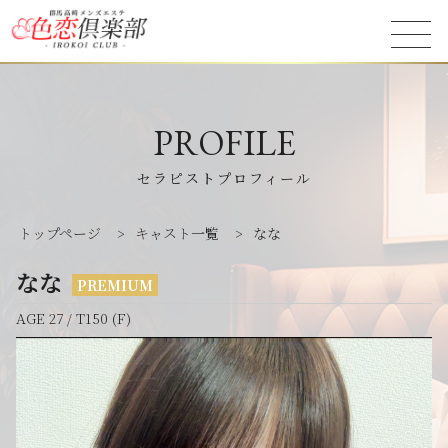
PROFILE
セラピストプロフィール
トップページ
>
キャスト一覧
>
なな
なな
PREMIUM
AGE 27 / T150 (F)