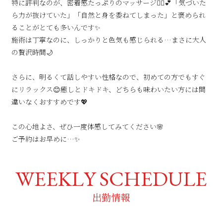
特に評判なのが、密着感たっぷりのマッサージ💆‍♂️💕「気づいた
ら力が抜けていた」「自然と身を委ねてしまった」と褒められ
ることがとても多いんです✨
施術は丁寧なのに、しっかりと色気も感じられる…まさに大人
の贅沢時間🌙
さらに、明るくて話しやすい性格なので、初めての方でもすぐ
にリラックス😊癒しとドキドキ、どちらも味わいたい方には間
違いなくおすすめです💖
この心地よさ、ぜひ一度体感してみてください🌸
ご予約はお早めに…✨
WEEKLY SCHEDULE
出勤情報