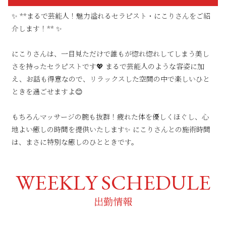
✨ **まるで芸能人！魅力溢れるセラピスト・にこりさんをご紹
介します！** ✨
にこりさんは、一目見ただけで誰もが惚れ惚れしてしまう美し
さを持ったセラピストです💖 まるで芸能人のような容姿に加
え、お話も得意なので、リラックスした空間の中で楽しいひと
ときを過ごせますよ😊
もちろんマッサージの腕も抜群！疲れた体を優しくほぐし、心
地よい癒しの時間を提供いたします✨ にこりさんとの施術時間
は、まさに特別な癒しのひとときです。
WEEKLY SCHEDULE
出勤情報