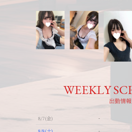
WEEKLY SC
出勤情報
-
8/7
(金)
-
8/8
(土)