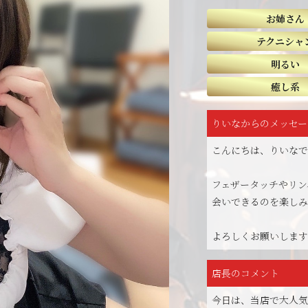
お姉さん
テクニシャ
明るい
癒し系
りいなからのメッセー
こんにちは、りいなです
フェザータッチやリン
会いできるのを楽しみ
よろしくお願いします
店長のコメント
今日は、当店で大人気