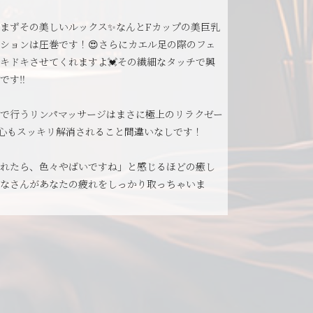
まずその美しいルックス✨なんとFカップの美巨乳
ションは圧巻です！😍さらにカエル足の際のフェ
キドキさせてくれますよ💓その繊細なタッチで興
す‼️
で行うリンパマッサージはまさに極上のリラクゼー
コリも心もスッキリ解消されること間違いなしです！
れたら、色々やばいですね」と感じるほどの癒し
なさんがあなたの疲れをしっかり取っちゃいま